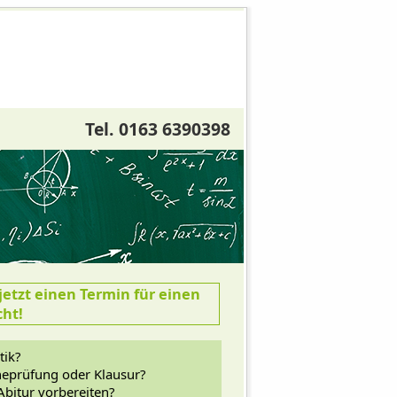
Tel. 0163 6390398
etzt einen Termin für einen
cht!
tik?
heprüfung oder Klausur?
Abitur vorbereiten?