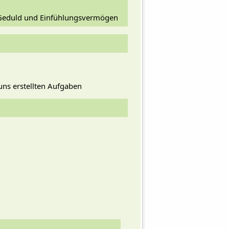
, Geduld und Einfühlungsvermögen
uns erstellten Aufgaben