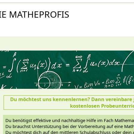
IE MATHEPROFIS
Du möchtest uns kennenlernen? Dann vereinbare j
kostenlosen Probeunterri
Du benötigst effektive und nachhaltige Hilfe im Fach Mathema
Du brauchst Unterstützung bei der Vorbereitung auf eine Mat
Du möchtest dich auf den mittleren Schulabschluss oder dein 